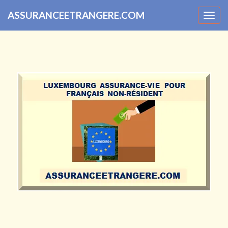
ASSURANCEETRANGERE.COM
Togg
navig