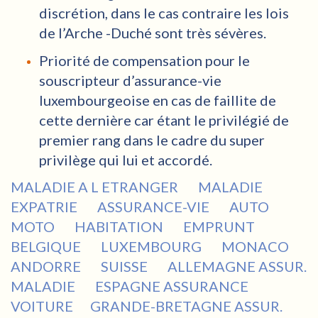
discrétion, dans le cas contraire les lois
de l’Arche -Duché sont très sévères.
Priorité de compensation pour le
souscripteur d’assurance-vie
luxembourgeoise en cas de faillite de
cette dernière car étant le privilégié de
premier rang dans le cadre du super
privilège qui lui et accordé.
MALADIE A L ETRANGER
MALADIE
EXPATRIE
ASSURANCE-VIE
AUTO
MOTO
HABITATION
EMPRUNT
BELGIQUE
LUXEMBOURG
MONACO
ANDORRE
SUISSE
ALLEMAGNE ASSUR.
MALADIE
ESPAGNE ASSURANCE
VOITURE
GRANDE-BRETAGNE ASSUR.