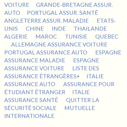
VOITURE
GRANDE-BRETAGNE ASSUR.
AUTO
PORTUGAL ASSUR. SANTÉ
ANGLETERRE ASSUR. MALADIE
ETATS-
UNIS
CHINE
INDE
THAILANDE
ALGERIE
MAROC
TUNISIE
QUEBEC
ALLEMAGNE ASSURANCE VOITURE
PORTUGAL ASSURANCE AUTO
ESPAGNE
ASSURANCE MALADIE
ESPAGNE
ASSURANCE VOITURE
LISTE DES
ASSURANCE ÉTRANGÈRES
>
ITALIE
ASSURANCE AUTO
ASSURANCE POUR
ÉTUDIANT ÉTRANGER
ITALIE
ASSURANCE SANTÉ
QUITTER LA
SÉCURITÉ SOCIALE
MUTUELLE
INTERNATIONALE