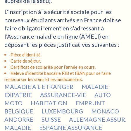
auprès de la sécu).
L’inscription à la sécurité sociale pour les
nouveaux étudiants arrivés en France doit se
faire obligatoirement en s’adressant à
l’Assurance maladie en ligne (AMELI) en
déposant les pièces justificatives suivantes :
Pièce d’identité.
Carte de séjour.
Certificat de scolarité pour l’année en cours.
Relevé d’identité bancaire RIB et IBAN pour se faire
rembourser les soins et les médicaments.
MALADIE A L ETRANGER
MALADIE
EXPATRIE
ASSURANCE-VIE
AUTO
MOTO
HABITATION
EMPRUNT
BELGIQUE
LUXEMBOURG
MONACO
ANDORRE
SUISSE
ALLEMAGNE ASSUR.
MALADIE
ESPAGNE ASSURANCE