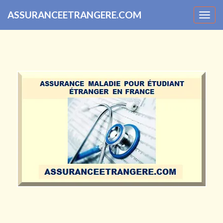
ASSURANCEETRANGERE.COM
Togg
navig