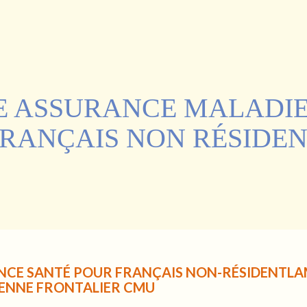
E ASSURANCE MALADI
RANÇAIS NON RÉSIDE
ANCE SANTÉ POUR FRANÇAIS NON-RÉSIDENTL
ENNE FRONTALIER CMU