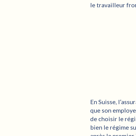
le travailleur fr
En Suisse, l’assu
que son employeur
de choisir le ré
bien le régime su
après le premier 