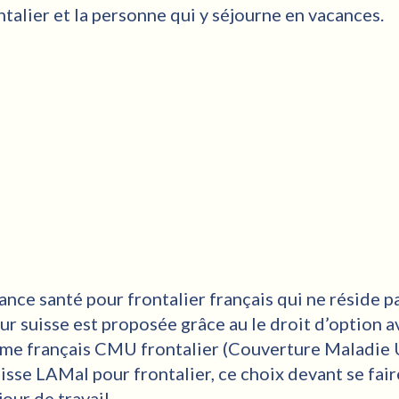
ontalier et la personne qui y séjourne en vacances.
rance santé pour frontalier français qui ne réside p
 suisse est proposée grâce au le droit d’option av
gime français CMU frontalier (Couverture Maladie 
isse LAMal pour frontalier, ce choix devant se fair
jour de travail.