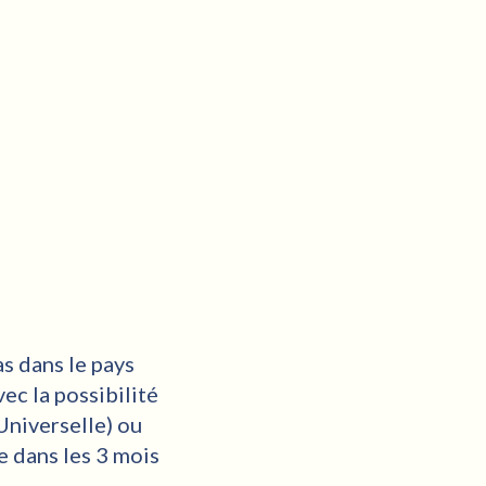
as dans le pays
ec la possibilité
Universelle) ou
e dans les 3 mois