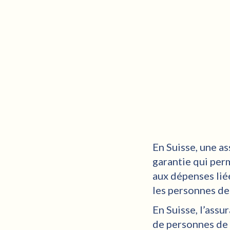
En Suisse, une a
garantie qui per
aux dépenses lié
les personnes de 
En Suisse, l’ass
de personnes de 