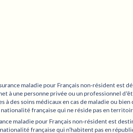
ssurance maladie pour Français non-résident est d
met à une personne privée ou un professionnel d'êt
es à des soins médicaux en cas de maladie ou bien 
nationalité française qui ne réside pas en territoi
urance maladie pour Français non-résident est desti
nationalité française qui n’habitent pas en républ