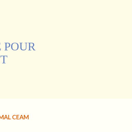
E POUR
NT
AMAL CEAM